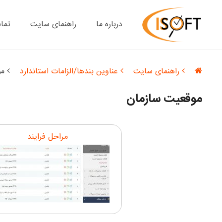
درباره ما
راهنمای سایت
تما
راهنمای سایت
عناوین بندها/الزامات استاندارد
مو
موقعیت سازمان
مراحل فرایند