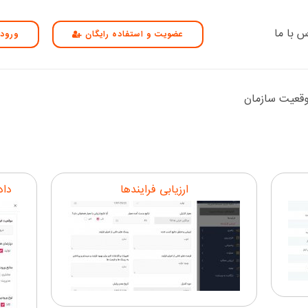
س با ما
عضویت و استفاده رایگان
ورود 
قعیت سازمان
ارزیابی فرایندها
داد