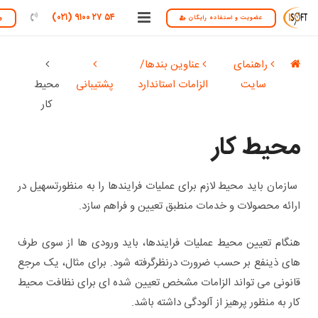
۵۴ ۲۷ ۹۱۰۰ (۰۲۱)
عضویت و استفاده رایگان
و
درباره ما
راهنمای
عناوین بندها/
راهنمای سایت
سایت
الزامات استاندارد
پشتیبانی
محیط
کار
تماس با ما
محیط کار
سازمان باید محیط لازم برای عملیات فرایندها را به منظورتسهیل در
ارائه محصولات و خدمات منطبق تعیین و فراهم سازد.
هنگام تعیین محیط عملیات فرایندها، باید ورودی ها از سوی طرف
های ذینفع بر حسب ضرورت درنظرگرفته شود. برای مثال، یک مرجع
قانونی می تواند الزامات مشخص تعیین شده ای برای نظافت محیط
کار به منظور پرهیز از آلودگی داشته باشد.