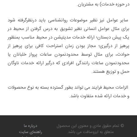
در حوزه خدمات) به مشتریان.
سایر عوامل نیز نظیر موضوعات روانشناسی باید درنظرگرفته شود
برای مثال عوامل انسانی نظیر تشویق به درس گرفتن از محیط در
یک پیش دبستان؛ ارائه خدمات مدیتیشن در محیط مناسب بمنظور
پرهیز از درگیری؛ مجاز بودن زمان استراحت کافی برای پرهیز از
حوادث، برای مثال توسط محدودنمودن ساعات پرواز خلبانان یا
محدودنمودن ساعات رانندگی افرادی که درگیر ارائه خدمات ناوگان
حمل و توزیع هستند.
الزامات محیط فرایند می تواند بطور گسترده بسته به نوع محصولات
و خدمات ارائه شده متفاوت باشد.
© تمام حقوق مادی و معنوی این محصول
درباره ما
متعلق به ایزوسافت می باشد.
راهنمای سایت