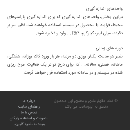
واحدهای اندازه گیری
دراین بخش، واحدهای اندازه گیری که برای اندازه گیری پارامترهای
محیط، فرایند یا محصول در سیستم استفاده خواهند شد، نظیر متر بر
دقیقه، میلی لیتر، کیلوگرم، ٪Rh ... وارد و ذخیره شود.
دوره های زمانی
نظیر هر ساعت یکبار، روزی دو مرتبه، هر بار ورود کالا، روزانه، هفتگی،
ماهانه، فصلی، سالانه.... که برای درج تواتر یک فعالیت طرح ریزی
شده در سیستم و در سامانه مورد استفاده قرار خواهد گرفت.
© تمام حقوق مادی و معنوی این محصول
درباره ما
متعلق به ایزوسافت می باشد.
راهنمای سایت
تماس با ما
عضویت و استفاده رایگان
ورود به ناحیه کاربری