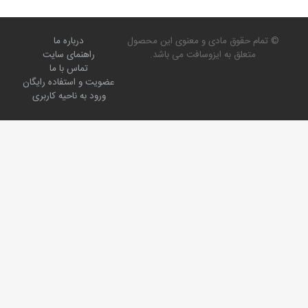
© تمام حقوق مادی و معنوی این محصول
درباره ما
متعلق به ایزوسافت می باشد.
راهنمای سایت
تماس با ما
عضویت و استفاده رایگان
ورود به ناحیه کاربری