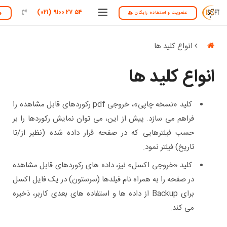
۵۴ ۲۷ ۹۱۰۰ (۰۲۱)
عضویت و استفاده رایگان
و
درباره ما
انواع کلید ها
راهنمای سایت
انواع کلید ها
تماس با ما
کلید «نسخه چاپی»، خروجی pdf رکوردهای قابل مشاهده را
فراهم می سازد. پیش از این، می توان نمایش رکوردها را بر
حسب فیلترهایی که در صفحه قرار داده شده (نظیر از/تا
تاریخ) فیلتر نمود.
کلید «خروجی اکسل» نیز، داده های رکوردهای قابل مشاهده
در صفحه را به همراه نام فیلدها (سرستون) در یک فایل اکسل
برای Backup از داده ها و استفاده های بعدی کاربر، ذخیره
می کند.